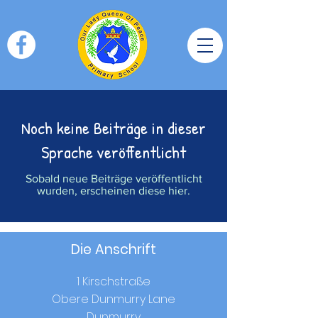
Noch keine Beiträge in dieser
Sprache veröffentlicht
Sobald neue Beiträge veröffentlicht
wurden, erscheinen diese hier.
Die Anschrift
1 Kirschstraße
Obere Dunmurry Lane
Dunmurry