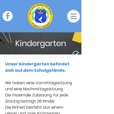
Kindergarten
Unser Kindergarten befindet
sich auf dem Schulgelände.
Wir haben eine Vormittagssitzung
und eine Nachmittagssitzung.
Die maximale Zulassung für jede
Sitzung beträgt 26 Kinder.
Die Einheit besteht aus einem
Lehrer und zwei Assistenten.