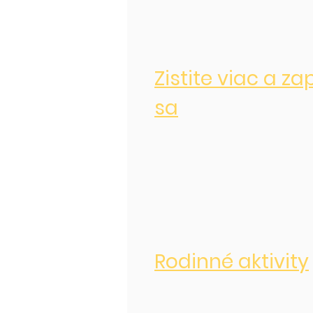
Zistite viac a za
sa
Rodinné aktivity