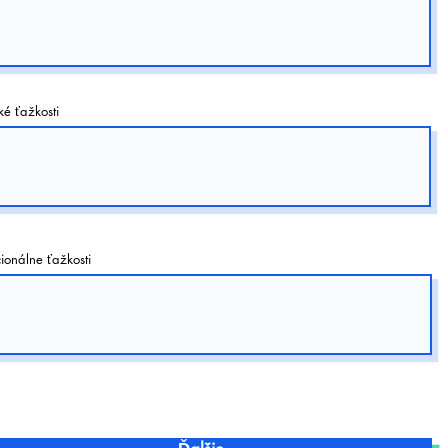
ké ťažkosti
ionálne ťažkosti