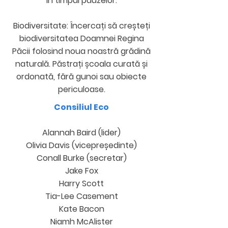
în timpul pauzelor.
Biodiversitate: Încercați să creșteți
biodiversitatea Doamnei Regina
Păcii folosind noua noastră grădină
naturală. Păstrați școala curată și
ordonată, fără gunoi sau obiecte
periculoase.
Consiliul Eco
Alannah Baird (lider)
Olivia Davis (vicepreședinte)
Conall Burke (secretar)
Jake Fox
Harry Scott
Tia-Lee Casement
Kate Bacon
Niamh McAlister