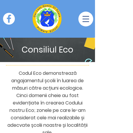
Consiliul Eco
Codul Eco demonstrează
angajamentul școlii în luarea de
măsuri către acțiuni ecologice.
Cinci domenii cheie au fost
evidențiate în crearea Codului
nostru Eco; zonele pe care le-am
considerat cele mai realizabile și
adecvate școlii noastre și localității
sale.