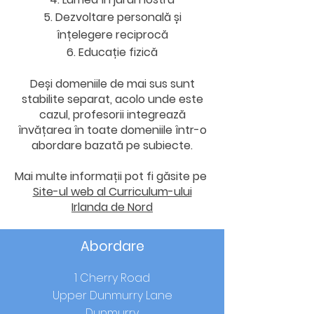
Dezvoltare personală și
înțelegere reciprocă
Educație fizică
Deși domeniile de mai sus sunt
stabilite separat, acolo unde este
cazul, profesorii integrează
învățarea în toate domeniile într-o
abordare bazată pe subiecte.
Mai multe informații pot fi găsite pe
Site-ul web al Curriculum-ului
Irlanda de Nord
Abordare
1 Cherry Road
Upper Dunmurry Lane
Dunmurry