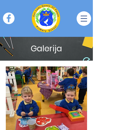
Galerija