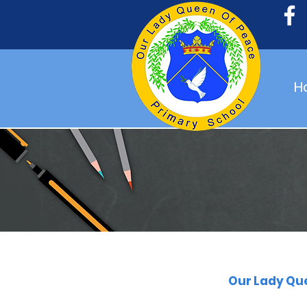
H
Our Lady Que