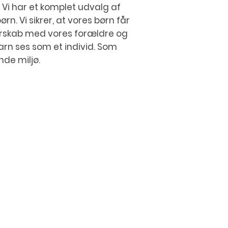
 Vi har et komplet udvalg af
n. Vi sikrer, at vores børn får
nerskab med vores forældre og
barn ses som et individ. Som
nde miljø.