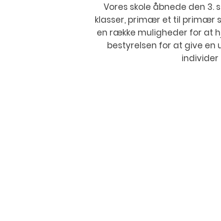
Vores skole åbnede den 3. s
klasser, primær et til primær 
en række muligheder for at h
bestyrelsen for at give en 
individer 